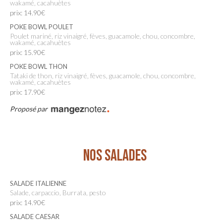
wakamé, cacahuètes
prix: 14.90€
POKE BOWL POULET
Poulet mariné, riz vinaigré, fèves, guacamole, chou, concombre,
wakamé, cacahuètes
prix: 15.90€
POKE BOWL THON
Tataki de thon, riz vinaigré, fèves, guacamole, chou, concombre,
wakamé, cacahuètes
prix: 17.90€
Proposé par
NOS SALADES
SALADE ITALIENNE
Salade, carpaccio, Burrata, pesto
prix: 14.90€
SALADE CAESAR