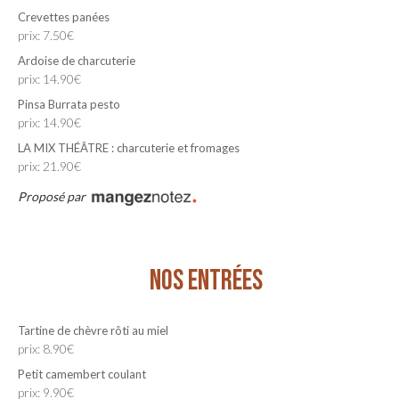
Crevettes panées
prix: 7.50€
Ardoise de charcuterie
prix: 14.90€
Pinsa Burrata pesto
prix: 14.90€
LA MIX THÉÂTRE : charcuterie et fromages
prix: 21.90€
Proposé par
NOS ENTRÉES
Tartine de chèvre rôti au miel
prix: 8.90€
Petit camembert coulant
prix: 9.90€