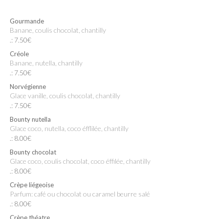
Gourmande
Banane, coulis chocolat, chantilly
.: 7.50€
Créole
Banane, nutella, chantilly
.: 7.50€
Norvégienne
Glace vanille, coulis chocolat, chantilly
.: 7.50€
Bounty nutella
Glace coco, nutella, coco éfflilée, chantilly
.: 8.00€
Bounty chocolat
Glace coco, coulis chocolat, coco éffilée, chantilly
.: 8.00€
Crèpe liégeoise
Parfum: café ou chocolat ou caramel beurre salé
.: 8.00€
Crèpe théatre