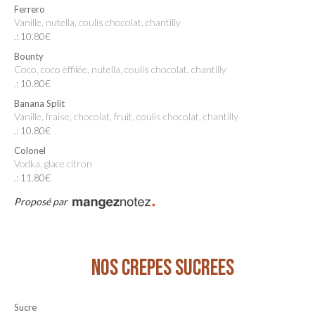
Ferrero
Vanille, nutella, coulis chocolat, chantilly
.: 10.80€
Bounty
Coco, coco éffilée, nutella, coulis chocolat, chantilly
.: 10.80€
Banana Split
Vanille, fraise, chocolat, fruit, coulis chocolat, chantilly
.: 10.80€
Colonel
Vodka, glace citron
.: 11.80€
Proposé par
NOS CREPES SUCREES
Sucre