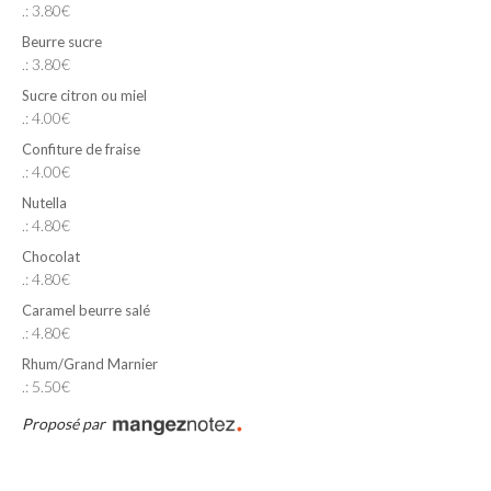
.: 3.80€
Beurre sucre
.: 3.80€
Sucre citron ou miel
.: 4.00€
Confiture de fraise
.: 4.00€
Nutella
.: 4.80€
Chocolat
.: 4.80€
Caramel beurre salé
.: 4.80€
Rhum/Grand Marnier
.: 5.50€
Proposé par