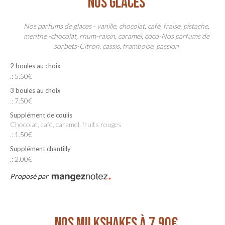
NOS GLACES
Nos parfums de glaces - vanille, chocolat, café, fraise, pistache,
menthe -chocolat, rhum-raisin, caramel, coco-Nos parfums de
sorbets-Citron, cassis, framboise, passion
2 boules au choix
.: 5.50€
3 boules au choix
.: 7.50€
Supplément de coulis
Chocolat, café, caramel, fruits rouges
.: 1.50€
Supplément chantilly
.: 2.00€
Proposé par
NOS MILKSHAKES À 7.90€