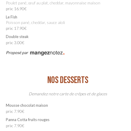
Poulet pané, œuf au plat, cheddar, mayonnaise maison
prix: 16.90€
Le Fish
Poisson pané, cheddar, sauce aïoli
prix: 17.90€
Double steak
prix: 3.00€
Proposé par
NOS DESSERTS
Demandez notre carte de crêpes et de glaces
Mousse chocolat maison
prix: 7.90€
Panna Cotta fruits rouges
prix: 7.90€