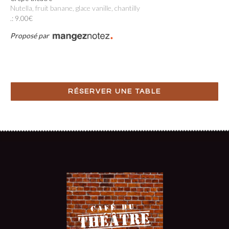
Nutella, fruit banane, glace vanille, chantilly
.: 9.00€
Proposé par
RÉSERVER UNE TABLE