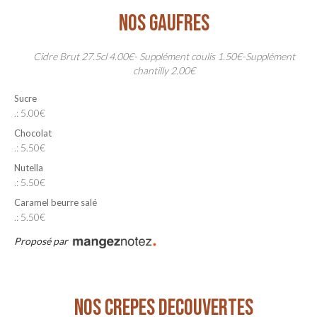
NOS GAUFRES
Cidre Brut 27.5cl 4.00€- Supplément coulis 1.50€-Supplément
chantilly 2.00€
Sucre
.: 5.00€
Chocolat
.: 5.50€
Nutella
.: 5.50€
Caramel beurre salé
.: 5.50€
Proposé par
NOS CREPES DECOUVERTES