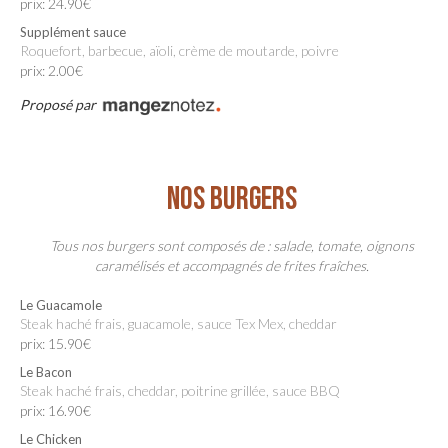
prix: 24.90€
Supplément sauce
Roquefort, barbecue, aïoli, crème de moutarde, poivre
prix: 2.00€
Proposé par
NOS BURGERS
Tous nos burgers sont composés de : salade, tomate, oignons
caramélisés et accompagnés de frites fraîches.
Le Guacamole
Steak haché frais, guacamole, sauce Tex Mex, cheddar
prix: 15.90€
Le Bacon
Steak haché frais, cheddar, poitrine grillée, sauce BBQ
prix: 16.90€
Le Chicken