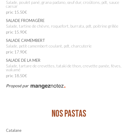
Salade, poulet pané, grana padano, œuf dur, croûtons, pdt, sauce
caesar
prix: 15.50€
SALADE FROMAGÈRE
Salade, tartine de chèvre, roquefort, burrata, pdt, poitrine grillée
prix: 15.90€
SALADE CAMEMBERT
Salade, petit camembert coulant, pdt, charcuterie
prix: 17.90€
SALADE DE LA MER
Salade, tartare de crevettes, tataki de thon, crevette panée, fèves,
wakamé
prix: 18.50€
Proposé par
NOS PASTAS
Catalane