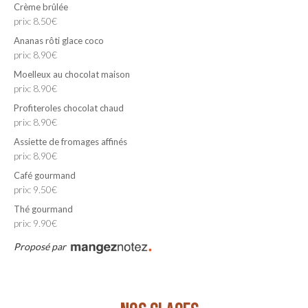
Crème brûlée
prix: 8.50€
Ananas rôti glace coco
prix: 8.90€
Moelleux au chocolat maison
prix: 8.90€
Profiteroles chocolat chaud
prix: 8.90€
Assiette de fromages affinés
prix: 8.90€
Café gourmand
prix: 9.50€
Thé gourmand
prix: 9.90€
Proposé par