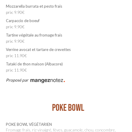
Mozzarella burrata et pesto frais
prix: 9.90€
Carpaccio de boeuf
prix: 9.90€
Tartine végétale au fromage frais
prix: 9.90€
Verrine avocat et tartare de crevettes
prix: 11.90€
Tataki de thon maison (Albacore)
prix: 11.90€
Proposé par
POKE BOWL
POKE BOWL VÉGÉTARIEN
Fromage frais, riz vinaigré, fèves, guacamole, chou, concombre,