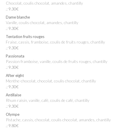
Chocolat, coulis chocolat, amandes, chantilly
.: 9.30€
Dame blanche
Vanille, coulis chocolat, amandes, chantilly
.: 9.30€
Tentation fruits rouges
Fraise, cassis, framboise, coulis de fruits rouges, chantilly
.: 9.30€
Passionata
Passion framboise, vanille, coulis de fruits rouges, chantilly
.: 9.30€
After eight
Menthe-chocolat, chocolat, coulis chocolat, chantilly
.: 9.30€
Antillaise
Rhum raisin, vanille, café, coulis de café, chantilly
.: 9.30€
Olympe
Pistache, cassis, chocolat, coulis chocolat, amandes, chantilly
.: 9.80€