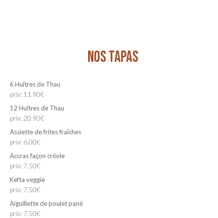
NOS TAPAS
6 Huîtres de Thau
prix: 11.90€
12 Huîtres de Thau
prix: 20.90€
Assiette de frites fraîches
prix: 6.00€
Accras façon créole
prix: 7.50€
Kefta veggie
prix: 7.50€
Aiguillette de poulet pané
prix: 7.50€