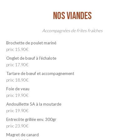
NOS VIANDES
Accompagnées de frites fraîches
Brochette de poulet mariné
prix: 15.90€
Onglet de bœuf à l'échalote
prix: 17.90€
Tartare de bœuf et accompagnement
prix: 18.90€
Foie de veau
prix: 19.90€
Andouillette 5A à la moutarde
prix: 19.90€
Entrecôte grillée env. 300gr
prix: 23.90€
Magret de canard