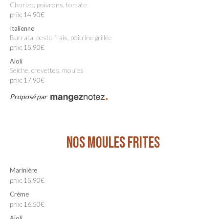
Chorizo, poivrons, tomate
prix: 14.90€
Italienne
Burrata, pesto frais, poitrine grillée
prix: 15.90€
Aïoli
Seiche, crevettes, moules
prix: 17.90€
Proposé par
NOS MOULES FRITES
Marinière
prix: 15.90€
Crème
prix: 16.50€
Aïoli